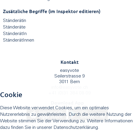
Zusätzliche Begriffe (im Inspektor editieren)
Ständerätin
Ständeräte
StänderätIn
StänderätInnen
Kontakt
easyvote
Seilerstrasse 9
3011 Bern
info
@
easyvote.ch
Cookie
+41 (0)31 384 08 09
Download App
Diese Website verwendet Cookies, um ein optimales
Nutzererlebnis zu gewährleisten. Durch die weitere Nutzung der
Website stimmen Sie der Verwendung zu. Weitere Informationen
dazu finden Sie in unserer Datenschutzerklärung.