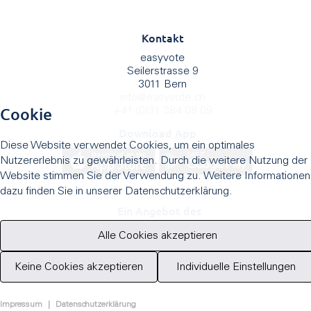
Kontakt
easyvote
Seilerstrasse 9
3011 Bern
info
@
easyvote.ch
Cookie
+41 (0)31 384 08 09
Download App
Diese Website verwendet Cookies, um ein optimales
Nutzererlebnis zu gewährleisten. Durch die weitere Nutzung der
Website stimmen Sie der Verwendung zu. Weitere Informationen
dazu finden Sie in unserer Datenschutzerklärung.
Ein Angebot des
Alle Cookies akzeptieren
Keine Cookies akzeptieren
Individuelle Einstellungen
Impressum
|
Datenschutzerklärung