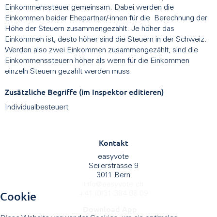
Einkommenssteuer gemeinsam. Dabei werden die
Einkommen beider Ehepartner/-innen für die Berechnung der
Höhe der Steuern zusammengezählt. Je höher das
Einkommen ist, desto höher sind die Steuern in der Schweiz.
Werden also zwei Einkommen zusammengezählt, sind die
Einkommenssteuern höher als wenn für die Einkommen
einzeln Steuern gezahlt werden muss.
Zusätzliche Begriffe (im Inspektor editieren)
Individualbesteuert
Kontakt
easyvote
Seilerstrasse 9
3011 Bern
info
@
easyvote.ch
Cookie
+41 (0)31 384 08 09
Download App