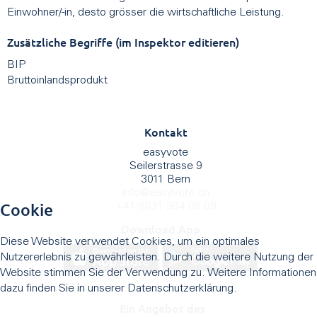
Einwohner/-in, desto grösser die wirtschaftliche Leistung.
Zusätzliche Begriffe (im Inspektor editieren)
BIP
Bruttoinlandsprodukt
Kontakt
easyvote
Seilerstrasse 9
3011 Bern
info
@
easyvote.ch
Cookie
+41 (0)31 384 08 09
Download App
Diese Website verwendet Cookies, um ein optimales
Nutzererlebnis zu gewährleisten. Durch die weitere Nutzung der
Website stimmen Sie der Verwendung zu. Weitere Informationen
dazu finden Sie in unserer Datenschutzerklärung.
Ein Angebot des