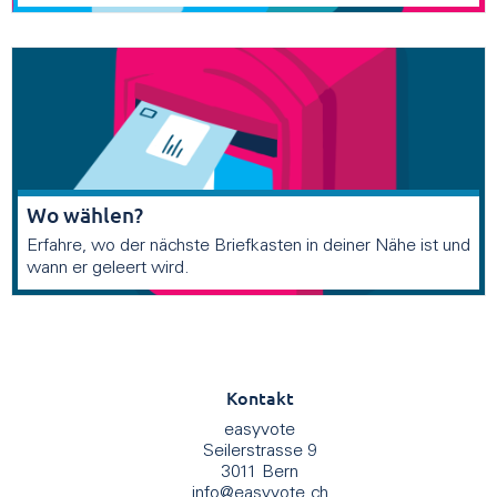
Wo wählen?
Erfahre, wo der nächste Briefkasten in deiner Nähe ist und
wann er geleert wird.
Kontakt
easyvote
Seilerstrasse 9
3011 Bern
info
@
easyvote.ch