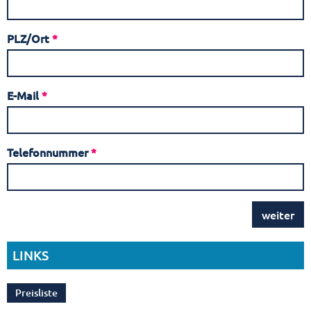
PLZ/Ort
*
E-Mail
*
Telefonnummer
*
weiter
LINKS
Preisliste