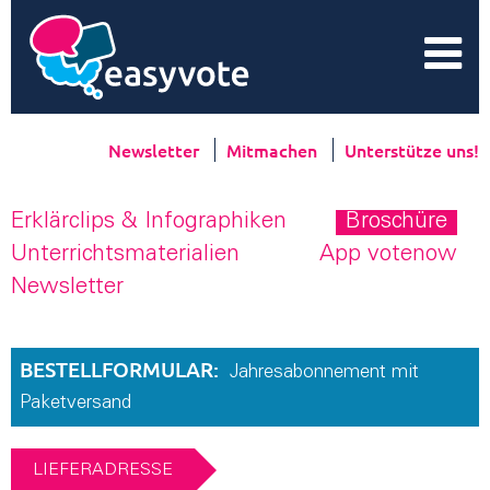
Newsletter
Mitmachen
Unterstütze uns!
Erklärclips & Infographiken
Broschüre
Unterrichtsmaterialien
App votenow
Newsletter
BESTELLFORMULAR:
Jahresabonnement mit
Paketversand
LIEFERADRESSE