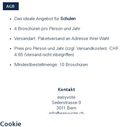
AGB
Das ideale Angebot für
Schulen
4 Broschüren pro Person und Jahr
Versandart: Paketversand an Adresse Ihrer Wahl
Preis pro Person und Jahr (zzgl. Versandkosten): CHF
4.65 (Versand nicht inbegriffen)
Mindestbestellmenge: 10 Broschüren
Kontakt
easyvote
Seilerstrasse 9
3011 Bern
info
@
easyvote.ch
+41 (0)31 384 08 09
Cookie