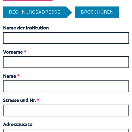
RECHNUNGSADRESSE
BROSCHÜREN
Name der Institution
Vorname
*
Name
*
Strasse und Nr.
*
Adresszusatz