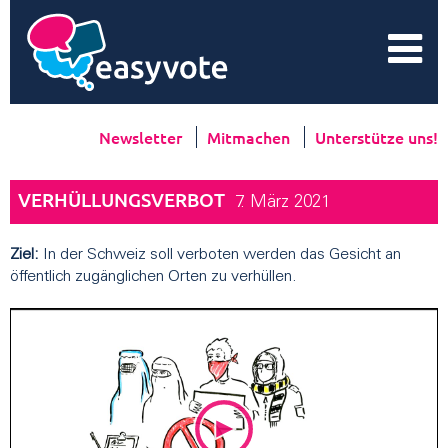
Newsletter
Mitmachen
Unterstütze uns!
VERHÜLLUNGSVERBOT
7. März 2021
Ziel:
In der Schweiz soll verboten werden das Gesicht an
öffentlich zugänglichen Orten zu verhüllen.