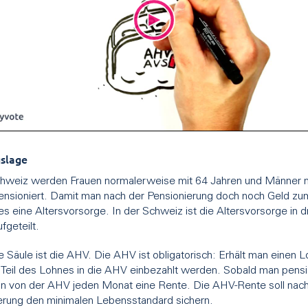
slage
chweiz werden Frauen normalerweise mit 64 Jahren und Männer 
ensioniert. Damit man nach der Pensionierung doch noch Geld z
 es eine Altersvorsorge. In der Schweiz ist die Altersvorsorge in d
fgeteilt.
 Säule ist die AHV. Die AHV ist obligatorisch: Erhält man einen L
 Teil des Lohnes in die AHV einbezahlt werden. Sobald man pension
an von der AHV jeden Monat eine Rente. Die AHV-Rente soll nach
erung den minimalen Lebensstandard sichern.