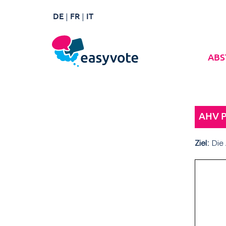
DE
FR
IT
ABS
AHV 
Ziel:
Die 