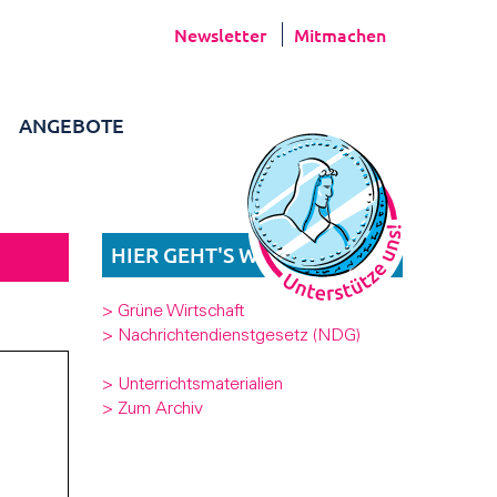
Newsletter
Mitmachen
ANGEBOTE
HIER GEHT'S WEITER
> Grüne Wirtschaft
> Nachrichtendienstgesetz (NDG)
> Unterrichtsmaterialien
> Zum Archiv