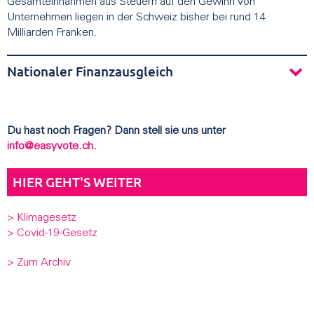
Gesamteinnahmen aus Steuern auf den Gewinn von
Unternehmen liegen in der Schweiz bisher bei rund 14
Milliarden Franken.
Nationaler Finanzausgleich
Du hast noch Fragen? Dann stell sie uns unter
info@easyvote.ch
.
HIER GEHT'S WEITER
> Klimagesetz
> Covid-19-Gesetz
> Zum Archiv