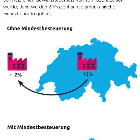
Schweiz einen Gewinnsteuersatz von 13 Prozent zahlen
würde, dann würden 2 Prozent an die amerikanische
Finanzbehörde gehen.