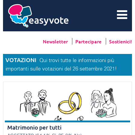
Newsletter
Partecipare
Sostienici!
VOTAZIONI
Qui trovi tutte le informazioni più
importanti sulle votazioni del 26 settembre 2021!
Matrimonio per tutti