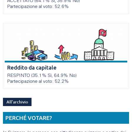
ACCETTATO (64.1% Sì, 35.9% No)
Partecipazione al voto: 52.6%
Reddito da capitale
RESPINTO (35.1% Sì, 64.9% No)
Partecipazione al voto: 52.2%
All'archivio
PERCHÉ VOTARE?