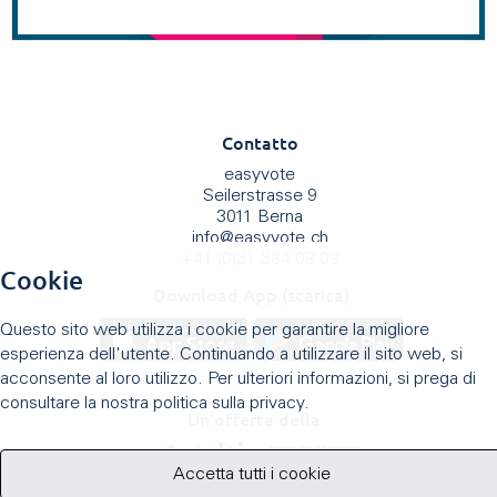
Contatto
easyvote
Seilerstrasse 9
3011 Berna
info
@
easyvote.ch
+41 (0)31 384 08 09
Cookie
Download App (scarica)
Questo sito web utilizza i cookie per garantire la migliore
esperienza dell'utente. Continuando a utilizzare il sito web, si
acconsente al loro utilizzo. Per ulteriori informazioni, si prega di
consultare la nostra politica sulla privacy.
Un'offerta della
Accetta tutti i cookie