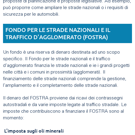
proposte di pianificazione e proposte legislative. Ad esempio,
può proporre come ampliare le strade nazionali o i requisiti di
sicurezza per le automobili.
FONDO PER LE STRADE NAZIONALI E IL
TRAFFICO D’AGGLOMERATO (FOSTRA)
Un fondo è una riserva di denaro destinata ad uno scopo
specifico. Il Fondo per le strade nazionali e il traffico
d’agglomerato finanzia le strade nazionali e ie i grandi progetti
nelle città e i comuni in prossimità (agglomerati). Il
finanziamento delle strade nazionali comprende la gestione,
l’ampliamento e il completamento delle strade nazionali.
Il denaro del FOSTRA proviene dai ricavi dei contrassegni
autostradali e da varie imposte legate al traffico stradale. Le
imposte che contribuiscono a finanziare il FOSTRA sono al
momento:
L’imposta sugli oli minerali