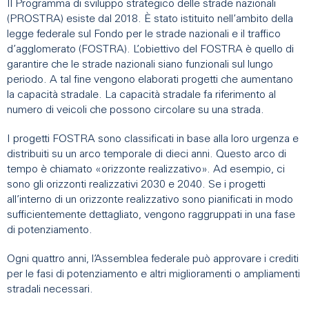
Il Programma di sviluppo strategico delle strade nazionali
(PROSTRA) esiste dal 2018. È stato istituito nell’ambito della
legge federale sul Fondo per le strade nazionali e il traffico
d’agglomerato (FOSTRA). L’obiettivo del FOSTRA è quello di
garantire che le strade nazionali siano funzionali sul lungo
periodo. A tal fine vengono elaborati progetti che aumentano
la capacità stradale. La capacità stradale fa riferimento al
numero di veicoli che possono circolare su una strada.
I progetti FOSTRA sono classificati in base alla loro urgenza e
distribuiti su un arco temporale di dieci anni. Questo arco di
tempo è chiamato «orizzonte realizzativo». Ad esempio, ci
sono gli orizzonti realizzativi 2030 e 2040. Se i progetti
all’interno di un orizzonte realizzativo sono pianificati in modo
sufficientemente dettagliato, vengono raggruppati in una fase
di potenziamento.
Ogni quattro anni, l’Assemblea federale può approvare i crediti
per le fasi di potenziamento e altri miglioramenti o ampliamenti
stradali necessari.