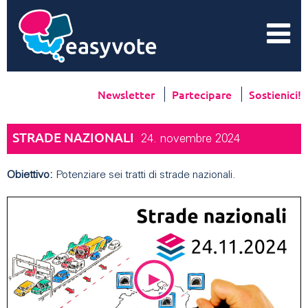
Newsletter
Partecipare
Sostienici!
STRADE NAZIONALI
24. novembre 2024
Obiettivo:
Potenziare sei tratti di strade nazionali.