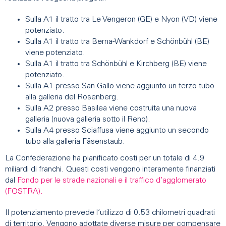
Sulla A1 il tratto tra Le Vengeron (GE) e Nyon (VD) viene
potenziato.
Sulla A1 il tratto tra Berna-Wankdorf e Schönbühl (BE)
viene potenziato.
Sulla A1 il tratto tra Schönbühl e Kirchberg (BE) viene
potenziato.
Sulla A1 presso San Gallo viene aggiunto un terzo tubo
alla galleria del Rosenberg.
Sulla A2 presso Basilea viene costruita una nuova
galleria (nuova galleria sotto il Reno).
Sulla A4 presso Sciaffusa viene aggiunto un secondo
tubo alla galleria Fäsenstaub.
La Confederazione ha pianificato costi per un totale di 4.9
miliardi di franchi. Questi costi vengono interamente finanziati
dal
Fondo per le strade nazionali e il traffico d’agglomerato
(FOSTRA).
Il potenziamento prevede l’utilizzo di 0.53 chilometri quadrati
di territorio. Vengono adottate diverse misure per compensare