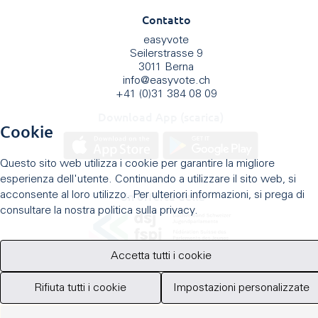
Contatto
easyvote
Seilerstrasse 9
3011 Berna
info
@
easyvote.ch
+41 (0)31 384 08 09
Download App (scarica)
Cookie
Questo sito web utilizza i cookie per garantire la migliore
esperienza dell'utente. Continuando a utilizzare il sito web, si
Un'offerta della
acconsente al loro utilizzo. Per ulteriori informazioni, si prega di
consultare la nostra politica sulla privacy.
Accetta tutti i cookie
Rifiuta tutti i cookie
Impostazioni personalizzate