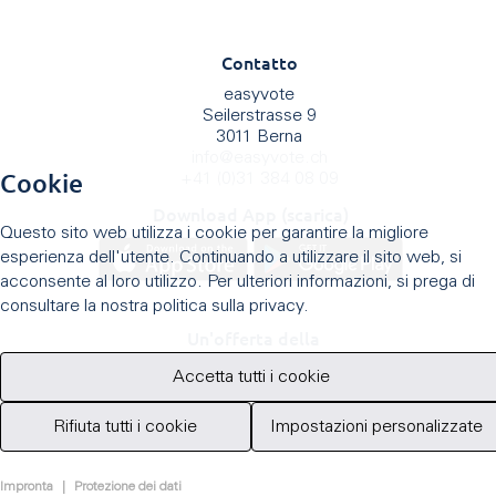
Contatto
easyvote
Seilerstrasse 9
3011 Berna
info
@
easyvote.ch
Cookie
+41 (0)31 384 08 09
Download App (scarica)
Questo sito web utilizza i cookie per garantire la migliore
esperienza dell'utente. Continuando a utilizzare il sito web, si
acconsente al loro utilizzo. Per ulteriori informazioni, si prega di
consultare la nostra politica sulla privacy.
Un'offerta della
Accetta tutti i cookie
Rifiuta tutti i cookie
Impostazioni personalizzate
Impronta
|
Protezione dei dati