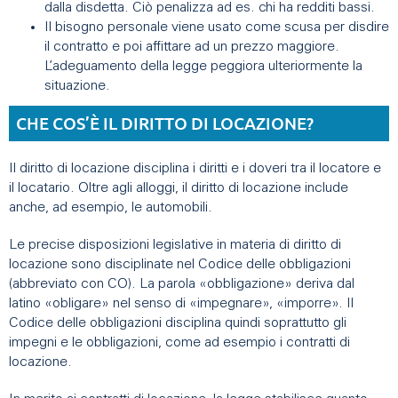
dalla disdetta. Ciò penalizza ad es. chi ha redditi bassi.
Il bisogno personale viene usato come scusa per disdire
il contratto e poi affittare ad un prezzo maggiore.
L’adeguamento della legge peggiora ulteriormente la
situazione.
CHE COS’È IL DIRITTO DI LOCAZIONE?
Il diritto di locazione disciplina i diritti e i doveri tra il locatore e
il locatario. Oltre agli alloggi, il diritto di locazione include
anche, ad esempio, le automobili.
Le precise disposizioni legislative in materia di diritto di
locazione sono disciplinate nel Codice delle obbligazioni
(abbreviato con CO). La parola «obbligazione» deriva dal
latino «obligare» nel senso di «impegnare», «imporre». Il
Codice delle obbligazioni disciplina quindi soprattutto gli
impegni e le obbligazioni, come ad esempio i contratti di
locazione.