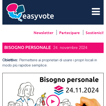
Newsletter
Partecipare
Sostienici!
BISOGNO PERSONALE
24. novembre 2024
Obiettivo:
Permettere ai proprietari di usare i propri locali in
modo più rapido
e semplice.