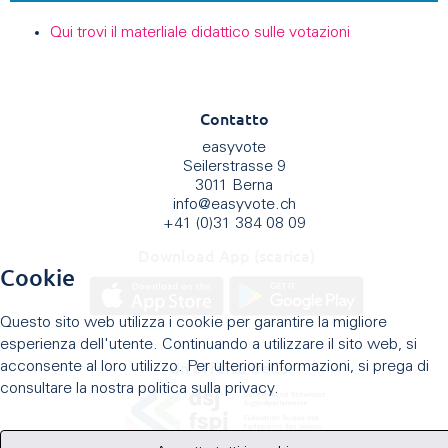
Qui trovi il materliale didattico sulle votazioni
Contatto
easyvote
Seilerstrasse 9
3011 Berna
info
@
easyvote.ch
+41 (0)31 384 08 09
Download App (scarica)
Cookie
Questo sito web utilizza i cookie per garantire la migliore
esperienza dell'utente. Continuando a utilizzare il sito web, si
Un'offerta della
acconsente al loro utilizzo. Per ulteriori informazioni, si prega di
consultare la nostra politica sulla privacy.