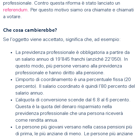
professionale. Contro questa riforma è stato lanciato un
referendum
. Per questo motivo siamo ora chiamate e chiamati
a votare.
Che cosa cambierebbe?
Se l’oggetto viene accettato, significa che, ad esempio:
La previdenza professionale è obbligatoria a partire da
un salario annuo di 19’845 franchi (anziché 22’050). In
questo modo, più persone versano alla previdenza
professionale e hanno diritto alla pensione.
L’importo di coordinamento è una percentuale fissa (20
percento). Il salario coordinato è quindi l’80 percento del
salario annuo.
L’aliquota di conversione scende dal 6.8 al 6 percento.
Questa è la quota del denaro risparmiato nella
previdenza professionale che una persona riceverà
come rendita annua.
Le persone più giovani versano nella cassa pensioni più
di prima, le più anziane di meno. Le persone più anziane