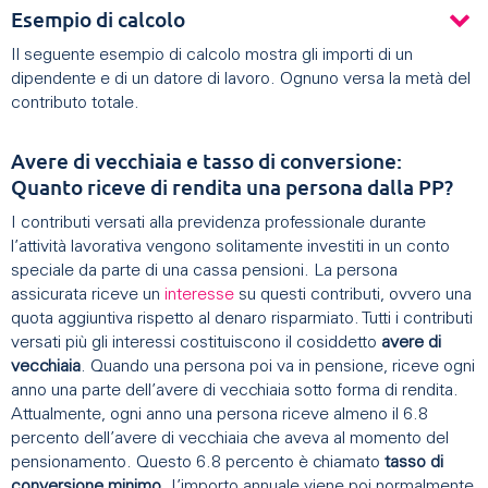
Esempio di calcolo
Il seguente esempio di calcolo mostra gli importi di un
dipendente e di un datore di lavoro. Ognuno versa la metà del
contributo totale.
Avere di vecchiaia e tasso di conversione:
Quanto riceve di rendita una persona dalla PP?
I contributi versati alla previdenza professionale durante
l’attività lavorativa vengono solitamente investiti in un conto
speciale da parte di una cassa pensioni. La persona
assicurata riceve un
interesse
su questi contributi, ovvero una
quota aggiuntiva rispetto al denaro risparmiato. Tutti i contributi
versati più gli interessi costituiscono il cosiddetto
avere di
vecchiaia
. Quando una persona poi va in pensione, riceve ogni
anno una parte dell’avere di vecchiaia sotto forma di rendita.
Attualmente, ogni anno una persona riceve almeno il 6.8
percento dell’avere di vecchiaia che aveva al momento del
pensionamento. Questo 6.8 percento è chiamato
tasso di
conversione minimo
. L’importo annuale viene poi normalmente