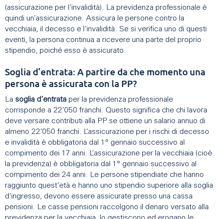
(assicurazione per l’invalidità). La previdenza professionale è
quindi un’assicurazione. Assicura le persone contro la
vecchiaia, il decesso e l’invalidità. Se si verifica uno di questi
eventi, la persona continua a ricevere una parte del proprio
stipendio, poiché esso è assicurato.
Soglia d’entrata: A partire da che momento una
persona è assicurata con la PP?
La
soglia d’entrata
per la previdenza professionale
corrisponde a 22‘050 franchi. Questo significa che chi lavora
deve versare contributi alla PP se ottiene un salario annuo di
almeno 22‘050 franchi. L’assicurazione per i rischi di decesso
e invalidità è obbligatoria dal 1° gennaio successivo al
compimento dei 17 anni. L’assicurazione per la vecchiaia (cioè
la previdenza) è obbligatoria dal 1° gennaio successivo al
compimento dei 24 anni. Le persone stipendiate che hanno
raggiunto quest’età e hanno uno stipendio superiore alla soglia
d’ingresso, devono essere assicurate presso una cassa
pensioni. Le casse pensioni raccolgono il denaro versato alla
previdenza per la vecchiaia, lo gestiscono ed erogano le