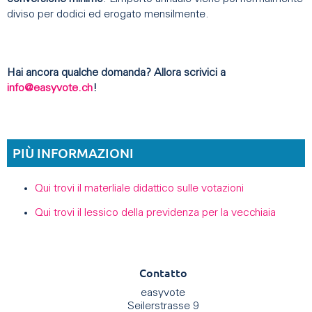
diviso per dodici ed erogato mensilmente.
Hai ancora qualche domanda? Allora scrivici a
info@easyvote.ch
!
PIÙ INFORMAZIONI
Qui trovi il materliale didattico sulle votazioni
Qui trovi il lessico della previdenza per la vecchiaia
Contatto
easyvote
Seilerstrasse 9