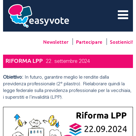
Newsletter
Partecipare
Sostienici!
RIFORMA LPP
22. settembre 2024
Obiettivo:
In futuro, garantire meglio le rendite dalla
previdenza professionale (2° pilastro). Rielaborare quindi la
legge federale sulla previdenza professionale per la vecchiaia,
i superstiti e l’invalidità (LPP).