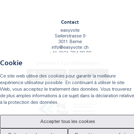
Contact
easyvote
Seilerstrasse 9
3011 Berne
info
@
easyvote.ch
+41 (0)31 384 08 09
Cookie
Download App (télécharger)
Ce site web utilise des cookies pour garantir la meilleure
expérience utilisateur possible. En continuant à utiliser le site
Web, vous acceptez le traitement des données. Vous trouverez
Une offre de la
de plus amples informations à ce sujet dans la déclaration relativ
à la protection des données.
Accepter tous les cookies