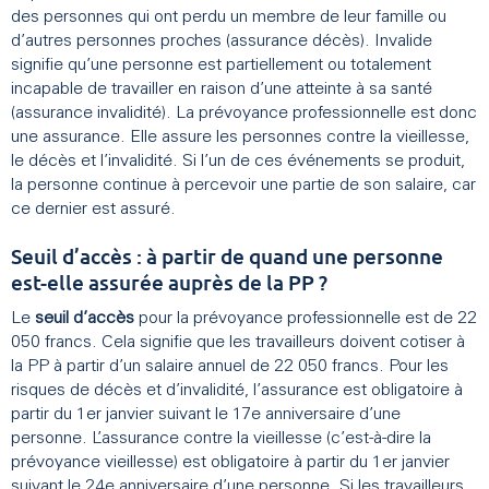
des personnes qui ont perdu un membre de leur famille ou
d’autres personnes proches (assurance décès). Invalide
signifie qu’une personne est partiellement ou totalement
incapable de travailler en raison d’une atteinte à sa santé
(assurance invalidité). La prévoyance professionnelle est donc
une assurance. Elle assure les personnes contre la vieillesse,
le décès et l’invalidité. Si l’un de ces événements se produit,
la personne continue à percevoir une partie de son salaire, car
ce dernier est assuré.
Seuil d’accès : à partir de quand une personne
est-elle assurée auprès de la PP ?
Le
seuil d’accès
pour la prévoyance professionnelle est de 22
050 francs. Cela signifie que les travailleurs doivent cotiser à
la PP à partir d’un salaire annuel de 22 050 francs. Pour les
risques de décès et d’invalidité, l’assurance est obligatoire à
partir du 1er janvier suivant le 17e anniversaire d’une
personne. L’assurance contre la vieillesse (c’est-à-dire la
prévoyance vieillesse) est obligatoire à partir du 1er janvier
suivant le 24e anniversaire d’une personne. Si les travailleurs