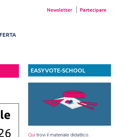
Newsletter
Partecipare
FERTA
EASYVOTE-SCHOOL
Qui
trovi il materiale didattico.