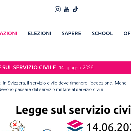
AZIONI
ELEZIONI
SAPERE
SCHOOL
OF
 SUL SERVIZIO CIVILE
14. giugno 2026
:
In Svizzera, il servizio civile deve rimanere l’eccezione. Meno
devono passare dal servizio militare al servizio civile.