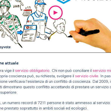
ne attuale
ra vige il
servizio obbligatorio
. Chi non può conciliare il
servizio mi
opria coscienza può, su richiesta, svolgere il
servizio civile
. In pa
ne verificava l’esistenza di un conflitto di coscienza. Dal 2009, i
ti dimostrano questo conflitto accettando di prestare un servizio 
 superiore.
, un numero record di 7211 persone è stato ammesso al servizio c
e prestato soprattutto in ambiti sociali ed ecologici.