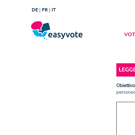
DE
FR
IT
VOT
LEGGE
Obiettivo
persone