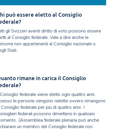
hi può essere eletto al Consiglio
ederale?
utti gli Svizzeri aventi diritto di voto possono essere
letti al Consiglio federale. Vale a dire anche le
ersone non appartenenti al Consiglio nazionale o
egli Stati.
uanto rimane in carica il Consiglio
ederale?
l Consiglio federale viene eletto ogni quattro anni.
pesso le persone vengono rielette ovvero rimangono
n Consiglio federale per più di quattro anni. I
onsiglieri federali possono dimettersi in qualsiasi
omento. L’Assemblea federale plenaria può anche
ichiarare un membro del Consiglio federale non