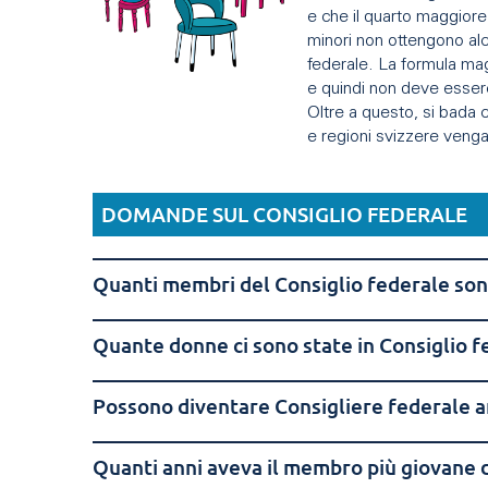
e che il quarto maggiore 
minori non ottengono alc
federale. La formula mag
e quindi non deve esser
Oltre a questo, si bada c
e regioni svizzere ven
DOMANDE SUL CONSIGLIO FEDERALE
Quanti membri del Consiglio federale sono 
Quante donne ci sono state in Consiglio f
Possono diventare Consigliere federale a
Quanti anni aveva il membro più giovane d