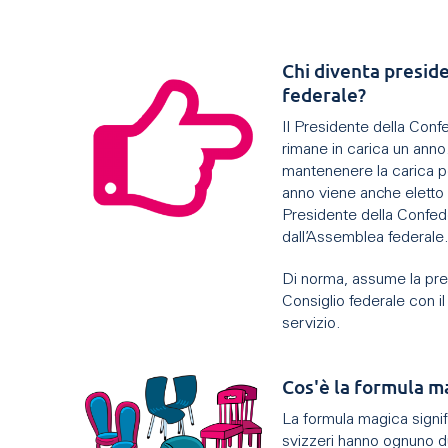
Chi diventa presid
federale?
Il Presidente della Conf
rimane in carica un ann
mantenenere la carica p
anno viene anche eletto 
Presidente della Confed
dall’Assemblea federale
Di norma, assume la pre
Consiglio federale con i
servizio.
Cos'è la formula m
La formula magica signifi
svizzeri hanno ognuno d