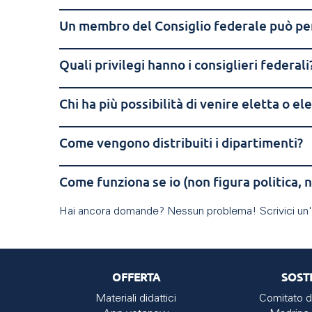
Un membro del Consiglio federale può perd
Quali privilegi hanno i consiglieri federali
Chi ha più possibilità di venire eletta o el
Come vengono distribuiti i dipartimenti?
Come funziona se io (non figura politica, 
Hai ancora domande? Nessun problema! Scrivici un'
OFFERTA
SOST
Materiali didattici
Comitato d