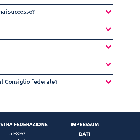
mai successo?
al Consiglio federale?
STRA FEDERAZIONE
IMPRESSUM
DATI
La FSPG