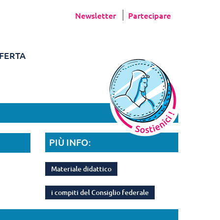
Newsletter
Partecipare
FERTA
PIÙ INFO:
Materiale didattico
i compiti del Consiglio federale