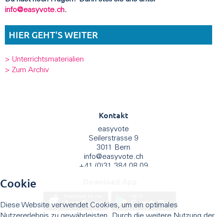
info@easyvote.ch
.
HIER GEHT'S WEITER
> Unterrichtsmaterialien
> Zum Archiv
Kontakt
easyvote
Seilerstrasse 9
3011 Bern
info
@
easyvote.ch
+41 (0)31 384 08 09
Download App
Cookie
Diese Website verwendet Cookies, um ein optimales
Nutzererlebnis zu gewährleisten. Durch die weitere Nutzung der