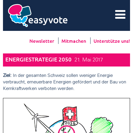
Newsletter
Mitmachen
Unterstütze uns!
ENERGIESTRATEGIE 2050
21. Mai 2017
Ziel:
In der gesamten Schweiz sollen weniger Energie
verbraucht, erneuerbare Energien gefördert und der Bau von
Kernkraftwerken verboten werden.