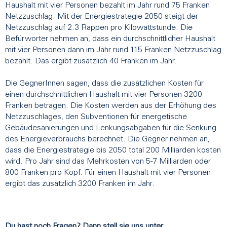
Haushalt mit vier Personen bezahlt im Jahr rund 75 Franken
Netzzuschlag. Mit der Energiestrategie 2050 steigt der
Netzzuschlag auf 2.3 Rappen pro Kilowattstunde. Die
Befürworter nehmen an, dass ein durchschnittlicher Haushalt
mit vier Personen dann im Jahr rund 115 Franken Netzzuschlag
bezahlt. Das ergibt zusätzlich 40 Franken im Jahr.
Die GegnerInnen sagen, dass die zusätzlichen Kosten für
einen durchschnittlichen Haushalt mit vier Personen 3200
Franken betragen. Die Kosten werden aus der Erhöhung des
Netzzuschlages, den Subventionen für energetische
Gebäudesanierungen und Lenkungsabgaben für die Senkung
des Energieverbrauchs berechnet. Die Gegner nehmen an,
dass die Energiestrategie bis 2050 total 200 Milliarden kosten
wird. Pro Jahr sind das Mehrkosten von 5-7 Milliarden oder
800 Franken pro Kopf. Für einen Haushalt mit vier Personen
ergibt das zusätzlich 3200 Franken im Jahr.
Du hast noch Fragen? Dann stell sie uns unter