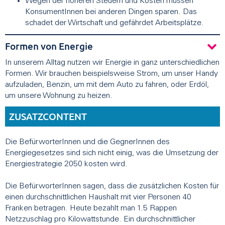
Wegen der höheren Steuern und Kosten müssen
KonsumentInnen bei anderen Dingen sparen. Das
schadet der Wirtschaft und gefährdet Arbeitsplätze.
Formen von Energie
In unserem Alltag nutzen wir Energie in ganz unterschiedlichen
Formen. Wir brauchen beispielsweise Strom, um unser Handy
aufzuladen, Benzin, um mit dem Auto zu fahren, oder Erdöl,
um unsere Wohnung zu heizen.
ZUSATZCONTENT
Die BefürworterInnen und die GegnerInnen des
Energiegesetzes sind sich nicht einig, was die Umsetzung der
Energiestrategie 2050 kosten wird.
Die BefürworterInnen sagen, dass die zusätzlichen Kosten für
einen durchschnittlichen Haushalt mit vier Personen 40
Franken betragen. Heute bezahlt man 1.5 Rappen
Netzzuschlag pro Kilowattstunde. Ein durchschnittlicher