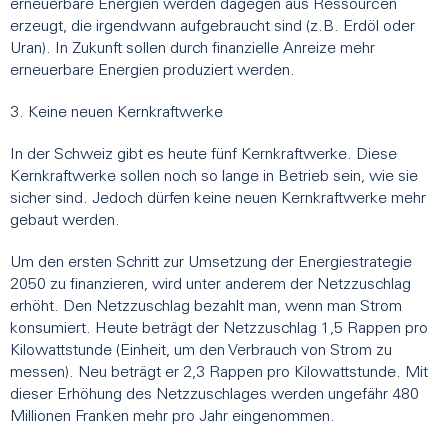
erneuerbare Energien werden dagegen aus Ressourcen
erzeugt, die irgendwann aufgebraucht sind (z.B. Erdöl oder
Uran). In Zukunft sollen durch finanzielle Anreize mehr
erneuerbare Energien produziert werden.
3. Keine neuen Kernkraftwerke
In der Schweiz gibt es heute fünf Kernkraftwerke. Diese
Kernkraftwerke sollen noch so lange in Betrieb sein, wie sie
sicher sind. Jedoch dürfen keine neuen Kernkraftwerke mehr
gebaut werden.
Um den ersten Schritt zur Umsetzung der Energiestrategie
2050 zu finanzieren, wird unter anderem der Netzzuschlag
erhöht. Den Netzzuschlag bezahlt man, wenn man Strom
konsumiert. Heute beträgt der Netzzuschlag 1,5 Rappen pro
Kilowattstunde (Einheit, um den Verbrauch von Strom zu
messen). Neu beträgt er 2,3 Rappen pro Kilowattstunde. Mit
dieser Erhöhung des Netzzuschlages werden ungefähr 480
Millionen Franken mehr pro Jahr eingenommen.