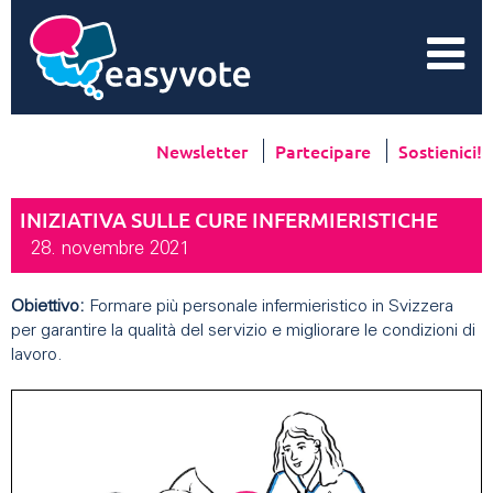
Newsletter
Partecipare
Sostienici!
INIZIATIVA SULLE CURE INFERMIERISTICHE
28. novembre 2021
Obiettivo:
Formare più personale infermieristico in Svizzera
per garantire la qualità del servizio e migliorare le condizioni di
lavoro.