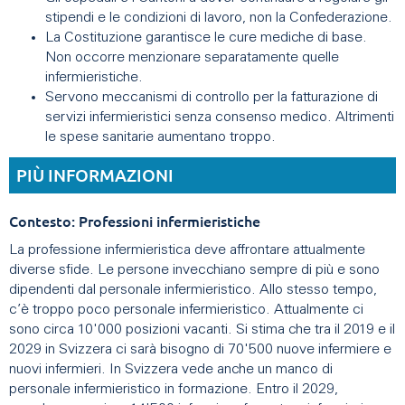
stipendi e le condizioni di lavoro, non la Confederazione.
La Costituzione garantisce le cure mediche di base.
Non occorre menzionare separatamente quelle
infermieristiche.
Servono meccanismi di controllo per la fatturazione di
servizi infermieristici senza consenso medico. Altrimenti
le spese sanitarie aumentano troppo.
PIÙ INFORMAZIONI
Contesto: Professioni infermieristiche
La professione infermieristica deve affrontare attualmente
diverse sfide. Le persone invecchiano sempre di più e sono
dipendenti dal personale infermieristico. Allo stesso tempo,
c’è troppo poco personale infermieristico. Attualmente ci
sono circa 10'000 posizioni vacanti. Si stima che tra il 2019 e il
2029 in Svizzera ci sarà bisogno di 70'500 nuove infermiere e
nuovi infermieri. In Svizzera vede anche un manco di
personale infermieristico in formazione. Entro il 2029,