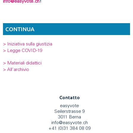
info@easyvote.ch
!
CONTINUA
> Iniziativa sulla giustizia
> Legge COVID-19
> Materiali didattici
> All'archivio
Contatto
easyvote
Seilerstrasse 9
3011 Berna
info
@
easyvote.ch
+41 (0)31 384 08 09