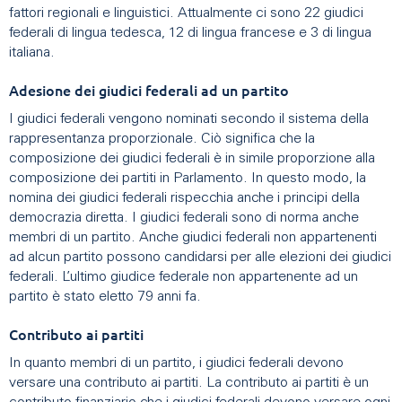
fattori regionali e linguistici. Attualmente ci sono 22 giudici
federali di lingua tedesca, 12 di lingua francese e 3 di lingua
italiana.
Adesione dei giudici federali ad un partito
I giudici federali vengono nominati secondo il sistema della
rappresentanza proporzionale. Ciò significa che la
composizione dei giudici federali è in simile proporzione alla
composizione dei partiti in Parlamento. In questo modo, la
nomina dei giudici federali rispecchia anche i principi della
democrazia diretta. I giudici federali sono di norma anche
membri di un partito. Anche giudici federali non appartenenti
ad alcun partito possono candidarsi per alle elezioni dei giudici
federali. L’ultimo giudice federale non appartenente ad un
partito è stato eletto 79 anni fa.
Contributo ai partiti
In quanto membri di un partito, i giudici federali devono
versare una contributo ai partiti. La contributo ai partiti è un