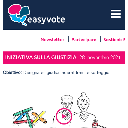
Newsletter
Partecipare
Sostienici!
INIZIATIVA SULLA GIUSTIZIA
28. novembre 2021
Obiettivo:
Designare i giudici federali tramite sorteggio.