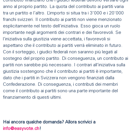
contributo finanziario che i giudici federali devono versare ogni
anno al proprio partito. La quota del contributo ai partiti varia
tra un partito e l’altro. L’importo si situa tra i 3'000 e i 20'000
franchi svizzeri. Il contributo ai partiti non viene menzionato
esplicitamente nel testo dell’iniziativa. Esso gioca un ruolo
importante negli argomenti dei contrari e dei favorevoli. Se
l’iniziativa sulla giustizia viene accettata, i favorevoli si
aspettano che il contributo ai partiti verrà eliminato in futuro.
Con il sorteggio, i giudici federali non saranno più legati al
sostegno del proprio partito. Di conseguenza, un contributo ai
partiti non sarebbe più necessario. I contrari all’iniziativa sulla
giustizia sostengono che il contributo ai partiti è importante,
dato che i partiti in Svizzera non vengono finanziati dalla
Confederazione. Di conseguenza, i contributi dei membri
come il contributo ai partiti sono una parte importante del
finanziamento di questi ultimi.
Hai ancora qualche domanda? Allora scrivici a
info@easyvote.ch
!