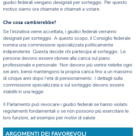
giudici federali vengano designati per sorteggio. Per questo
motivo siamo ora chiamate e chiamati a votare.
Che cosa cambierebbe?
Se l’iniziativa viene accettata, i giudici federali verranno
designati per sorteggio. A questo scopo, il Consiglio federale
nomina una commissione specializzata politicamente
indipendente. Questa decide chi partecipa al sorteggio. Le
persone devono essere idonee alla carica sul piano
professionale e personale. Non devono più venire rielette ogni
sei anni, bensì mantengono la propria carica fino a un massimo
di cinque anni dopo l’età di pensionamento. I dettagli sulla
commissione specializzata e sul sorteggio devono essere
stabiliti in una legge.
Il Parlamento può revocare i giudici federali se hanno violato
regolamenti fondamentali o se non possono più esercitare le
loro funzioni, ad esempio per motivi di salute.
ARGOMENTI DEI FAVOREVOLI