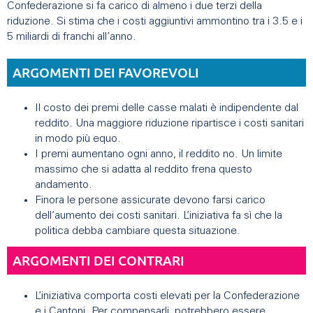
Confederazione si fa carico di almeno i due terzi della
riduzione. Si stima che i costi aggiuntivi ammontino tra i 3.5 e i
5 miliardi di franchi all’anno.
ARGOMENTI DEI FAVOREVOLI
Il costo dei premi delle casse malati è indipendente dal
reddito. Una maggiore riduzione ripartisce i costi sanitari
in modo più equo.
I premi aumentano ogni anno, il reddito no. Un limite
massimo che si adatta al reddito frena questo
andamento.
Finora le persone assicurate devono farsi carico
dell’aumento dei costi sanitari. L’iniziativa fa sì che la
politica debba cambiare questa situazione.
ARGOMENTI DEI CONTRARI
L’iniziativa comporta costi elevati per la Confederazione
e i Cantoni. Per compensarli, potrebbero essere