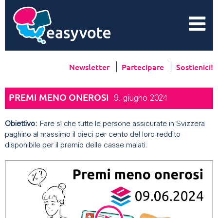
Newsletter
Partecipare
Sostienici!
PREMI MENO ONEROSI
9. giugno 2024
Obiettivo:
Fare sì che tutte le persone assicurate in Svizzera
paghino al massimo il dieci per cento del loro reddito
disponibile per il premio delle casse malati.