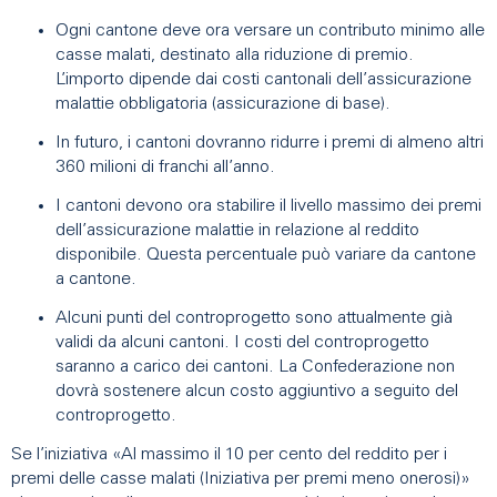
Ogni cantone deve ora versare un contributo minimo alle
casse malati, destinato alla riduzione di premio.
L’importo dipende dai costi cantonali dell’assicurazione
malattie obbligatoria (assicurazione di base).
In futuro, i cantoni dovranno ridurre i premi di almeno altri
360 milioni di franchi all’anno.
I cantoni devono ora stabilire il livello massimo dei premi
dell’assicurazione malattie in relazione al reddito
disponibile. Questa percentuale può variare da cantone
a cantone.
Alcuni punti del controprogetto sono attualmente già
validi da alcuni cantoni. I costi del controprogetto
saranno a carico dei cantoni. La Confederazione non
dovrà sostenere alcun costo aggiuntivo a seguito del
controprogetto.
Se l’iniziativa «Al massimo il 10 per cento del reddito per i
premi delle casse malati (Iniziativa per premi meno onerosi)»