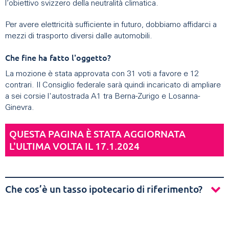
l’obiettivo svizzero della neutralità climatica.
Per avere elettricità sufficiente in futuro, dobbiamo affidarci a
mezzi di trasporto diversi dalle automobili.
Che fine ha fatto l'oggetto?
La mozione è stata approvata con 31 voti a favore e 12
contrari. Il Consiglio federale sarà quindi incaricato di ampliare
a sei corsie l'autostrada A1 tra Berna-Zurigo e Losanna-
Ginevra.
QUESTA PAGINA È STATA AGGIORNATA
L'ULTIMA VOLTA IL 17.1.2024
Che cos’è un tasso ipotecario di riferimento?