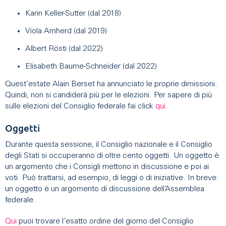
Karin Keller-Sutter (dal 2018)
Viola Amherd (dal 2019)
Albert Rösti (dal 2022)
Elisabeth Baume-Schneider (dal 2022)
Quest’estate Alain Berset ha annunciato le proprie dimissioni.
Quindi, non si candiderà più per le elezioni. Per sapere di più
sulle elezioni del Consiglio federale fai click
qui
.
Oggetti
Durante questa sessione, il Consiglio nazionale e il Consiglio
degli Stati si occuperanno di oltre cento oggetti. Un oggetto è
un argomento che i Consigli mettono in discussione e poi ai
voti. Può trattarsi, ad esempio, di leggi o di iniziative. In breve:
un oggetto è un argomento di discussione dell’Assemblea
federale.
Qui
puoi trovare l’esatto ordine del giorno del Consiglio