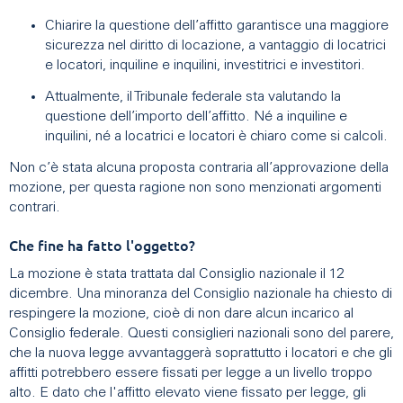
Chiarire la questione dell’affitto garantisce una maggiore
sicurezza nel diritto di locazione, a vantaggio di locatrici
e locatori, inquiline e inquilini, investitrici e investitori.
Attualmente, il Tribunale federale sta valutando la
questione dell’importo dell’affitto. Né a inquiline e
inquilini, né a locatrici e locatori è chiaro come si calcoli.
Non c’è stata alcuna proposta contraria all’approvazione della
mozione, per questa ragione non sono menzionati argomenti
contrari.
Che fine ha fatto l'oggetto?
La mozione è stata trattata dal Consiglio nazionale il 12
dicembre. Una minoranza del Consiglio nazionale ha chiesto di
respingere la mozione, cioè di non dare alcun incarico al
Consiglio federale. Questi consiglieri nazionali sono del parere,
che la nuova legge avvantaggerà soprattutto i locatori e che gli
affitti potrebbero essere fissati per legge a un livello troppo
alto. E dato che l'affitto elevato viene fissato per legge, gli