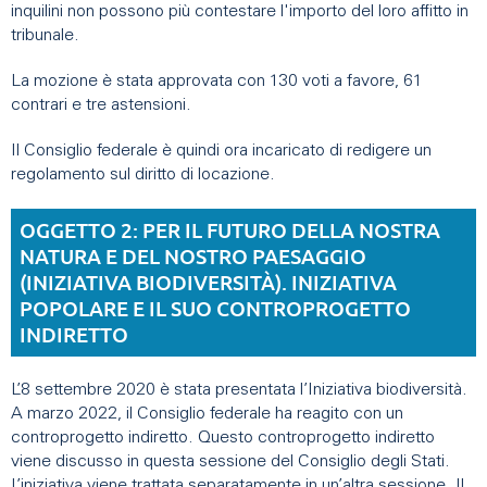
inquilini non possono più contestare l'importo del loro affitto in
tribunale.
La mozione è stata approvata con 130 voti a favore, 61
contrari e tre astensioni.
Il Consiglio federale è quindi ora incaricato di redigere un
regolamento sul diritto di locazione.
OGGETTO 2: PER IL FUTURO DELLA NOSTRA
NATURA E DEL NOSTRO PAESAGGIO
(INIZIATIVA BIODIVERSITÀ). INIZIATIVA
POPOLARE E IL SUO CONTROPROGETTO
INDIRETTO
L’8 settembre 2020 è stata presentata l’Iniziativa biodiversità.
A marzo 2022, il Consiglio federale ha reagito con un
controprogetto indiretto. Questo controprogetto indiretto
viene discusso in questa sessione del Consiglio degli Stati.
L’iniziativa viene trattata separatamente in un’altra sessione. Il