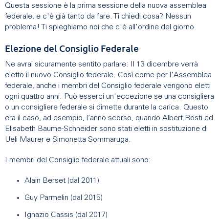
Questa sessione è la prima sessione della nuova assemblea
federale, e c'è già tanto da fare. Ti chiedi cosa? Nessun
problema! Ti spieghiamo noi che c'è all'ordine del giorno.
Elezione del Consiglio Federale
Ne avrai sicuramente sentito parlare: Il 13 dicembre verrà
eletto il nuovo Consiglio federale. Così come per l'Assemblea
federale, anche i membri del Consiglio federale vengono eletti
ogni quattro anni. Può esserci un'eccezione se una consigliera
o un consigliere federale si dimette durante la carica. Questo
era il caso, ad esempio, l’anno scorso, quando Albert Rösti ed
Elisabeth Baume-Schneider sono stati eletti in sostituzione di
Ueli Maurer e Simonetta Sommaruga.
I membri del Consiglio federale attuali sono:
Alain Berset (dal 2011)
Guy Parmelin (dal 2015)
Ignazio Cassis (dal 2017)