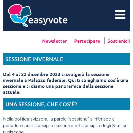
Newsletter
Partecipare
Sostienici!
SESSIONE INVERNALE
Dal 4 al 22 dicembre 2023 si svolgerà la sessione
invernale a Palazzo federale. Qui ti spieghiamo cos'è una
sessione e ti diamo una panoramica della sessione
attuale.
UNA SESSIONE, CHE COS'È?
Nella politica svizzera, la parola "sessione" si riferisce al
periodo in cui il Consiglio nazionale e il Consiglio degli Stati si
riuniscono.