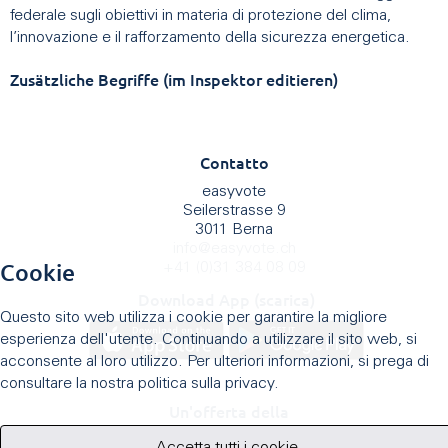
federale sugli obiettivi in materia di protezione del clima,
l’innovazione e il rafforzamento della sicurezza energetica.
Zusätzliche Begriffe (im Inspektor editieren)
Contatto
easyvote
Seilerstrasse 9
3011 Berna
info
@
easyvote.ch
Cookie
+41 (0)31 384 08 09
Download App (scarica)
Questo sito web utilizza i cookie per garantire la migliore
esperienza dell'utente. Continuando a utilizzare il sito web, si
acconsente al loro utilizzo. Per ulteriori informazioni, si prega di
consultare la nostra politica sulla privacy.
Un'offerta della
Accetta tutti i cookie