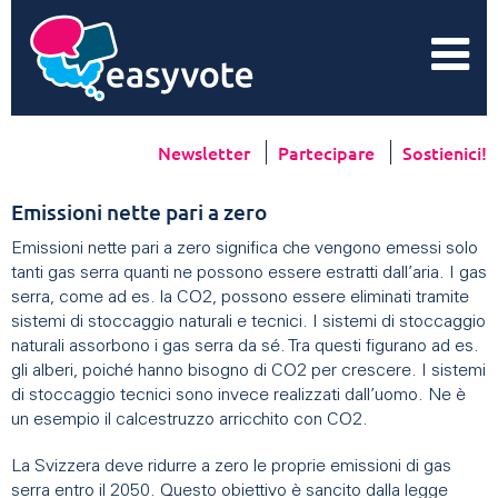
Newsletter
Partecipare
Sostienici!
Emissioni nette pari a zero
Emissioni nette pari a zero significa che vengono emessi solo
tanti gas serra quanti ne possono essere estratti dall’aria. I gas
serra, come ad es. la CO2, possono essere eliminati tramite
sistemi di stoccaggio naturali e tecnici. I sistemi di stoccaggio
naturali assorbono i gas serra da sé. Tra questi figurano ad es.
gli alberi, poiché hanno bisogno di CO2 per crescere. I sistemi
di stoccaggio tecnici sono invece realizzati dall’uomo. Ne è
un esempio il calcestruzzo arricchito con CO2.
La Svizzera deve ridurre a zero le proprie emissioni di gas
serra entro il 2050. Questo obiettivo è sancito dalla legge