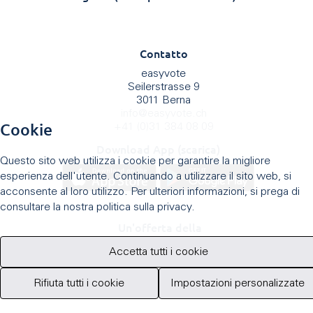
Contatto
easyvote
Seilerstrasse 9
3011 Berna
info
@
easyvote.ch
Cookie
+41 (0)31 384 08 09
Download App (scarica)
Questo sito web utilizza i cookie per garantire la migliore
esperienza dell'utente. Continuando a utilizzare il sito web, si
acconsente al loro utilizzo. Per ulteriori informazioni, si prega di
consultare la nostra politica sulla privacy.
Un'offerta della
Accetta tutti i cookie
Rifiuta tutti i cookie
Impostazioni personalizzate