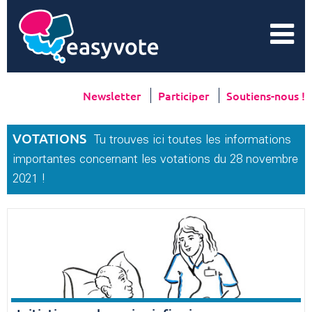
Newsletter
Participer
Soutiens-nous !
VOTATIONS
Tu trouves ici toutes les informations
importantes concernant les votations du 28 novembre
2021 !