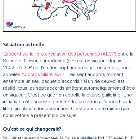
Situation actuelle
L’accord sur la libre circulation des personnes (ALCP)
entre la
Suisse et l’Union européenne (UE) est en vigueur depuis
2002. L’ALCP est l’un des sept accords qui, ensemble, sont
appelés
Accords bilatéraux I
. Les sept accords forment
ensemble un seul paquet d’accords : si un de ceux-ci est
résilié, tous les sept accords arrêtent automatiquement d’être
en vigueur. C’est ce que l’on appelle la clause guillotine. Une
initiative a été soumise pour mettre un terme à l’accord sur la
libre circulation des personnes. C’est pour cette raison que
nous votons à présent sur ce sujet.
Qu’est-ce qui changerait?
Si l’initiative est acceptée, la Suisse résiliera l’ALCP avec l’UE.