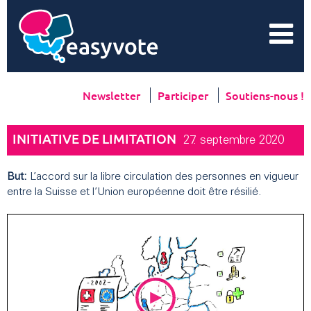
Newsletter
Participer
Soutiens-nous !
INITIATIVE DE LIMITATION
27. septembre 2020
But:
L’accord sur la libre circulation des personnes en vigueur
entre la Suisse et l’Union européenne doit être résilié.