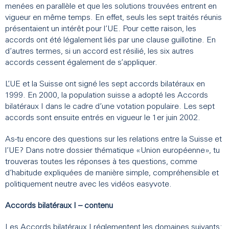
menées en parallèle et que les solutions trouvées entrent en
vigueur en même temps. En effet, seuls les sept traités réunis
présentaient un intérêt pour l’UE. Pour cette raison, les
accords ont été légalement liés par une clause guillotine. En
d’autres termes, si un accord est résilié, les six autres
accords cessent également de s’appliquer.
L’UE et la Suisse ont signé les sept accords bilatéraux en
1999. En 2000, la population suisse a adopté les Accords
bilatéraux I dans le cadre d’une votation populaire. Les sept
accords sont ensuite entrés en vigueur le 1er juin 2002.
As-tu encore des questions sur les relations entre la Suisse et
l’UE? Dans notre dossier thématique «Union européenne», tu
trouveras toutes les réponses à tes questions, comme
d’habitude expliquées de manière simple, compréhensible et
politiquement neutre avec les vidéos easyvote.
Accords bilatéraux I – contenu
Les Accords bilatéraux I réglementent les domaines suivants: