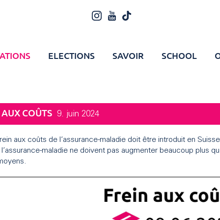
ATIONS
ELECTIONS
SAVOIR
SCHOOL
O
 AUX COÛTS
9. juin 2024
rein aux coûts de l’assurance-maladie doit être introduit en Suiss
 l’assurance-maladie ne doivent pas augmenter beaucoup plus qu
 moyens.