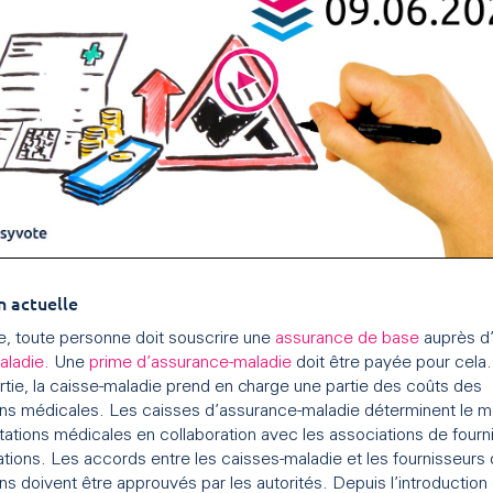
n actuelle
e, toute personne doit souscrire une
assurance de base
auprès d
aladie.
Une
prime d’assurance-maladie
doit être payée pour cela.
rtie, la caisse-maladie prend en charge une partie des coûts des
ons médicales. Les caisses d’assurance-maladie déterminent le m
tations médicales en collaboration avec les associations de fourn
ations. Les accords entre les caisses-maladie et les fournisseurs
ns doivent être approuvés par les autorités. Depuis l’introduction