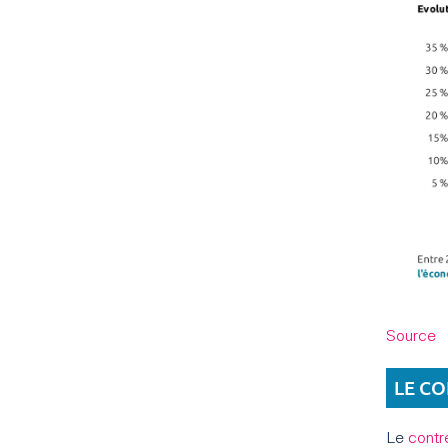
Source
LE CO
Le
contre