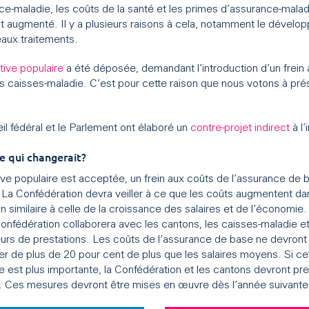
ce-maladie, les coûts de la santé et les primes d’assurance-malad
t augmenté. Il y a plusieurs raisons à cela, notamment le dével
aux traitements.
iative populaire
a été déposée, demandant l’introduction d’un frein
s caisses-maladie. C’est pour cette raison que nous votons à pré
il fédéral et le Parlement ont élaboré un
contre-projet indirect
à l’i
e qui changerait?
iative populaire est acceptée, un frein aux coûts de l’assurance de
t. La Confédération devra veiller à ce que les coûts augmentent d
n similaire à celle de la croissance des salaires et de l’économie.
Confédération collaborera avec les cantons, les caisses-maladie et
eurs de prestations. Les coûts de l’assurance de base ne devront
r de plus de 20 pour cent de plus que les salaires moyens. Si ce
e est plus importante, la Confédération et les cantons devront pr
 Ces mesures devront être mises en œuvre dès l’année suivante