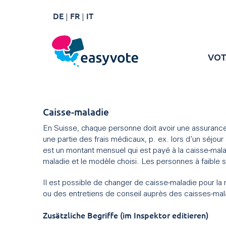
DE
FR
IT
VOT
Caisse-maladie
En Suisse, chaque personne doit avoir une assuranc
une partie des frais médicaux, p. ex. lors d’un séjo
est un montant mensuel qui est payé à la caisse-malad
maladie et le modèle choisi. Les personnes à faible
Il est possible de changer de caisse-maladie pour la 
ou des entretiens de conseil auprès des caisses-mal
Zusätzliche Begriffe (im Inspektor editieren)