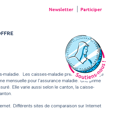
Newsletter
Participer
FFRE
es-maladie. Les caisses-maladie prennent en charge
rime mensuelle pour l’assurance maladie. Une prime
ré. Elle varie aussi selon le canton, la caisse-
canton.
ternet. Différents sites de comparaison sur Internet