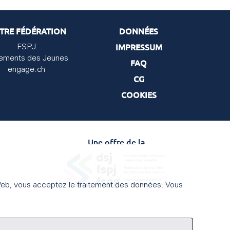
TRE FÉDÉRATION
DONNÉES
IMPRESSUM
FSPJ
lements des Jeunes
FAQ
engage.ch
CG
COOKIES
Une offre de la
te Web, vous acceptez le traitement des données. Vous