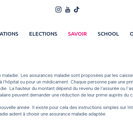
ATIONS
ELECTIONS
SAVOIR
SCHOOL
O
e maladie. Les assurances maladie sont proposées par les caiss
ur à l’hôpital ou pour un médicament. Chaque personne paie une p
ie. La hauteur du montant dépend du revenu de l’assurée ou l'assu
 salaire peuvent demander une réduction de leur prime auprès du 
nouvelle année. Il existe pour cela des instructions simples sur In
adie aident à choisir une assurance maladie adaptée.