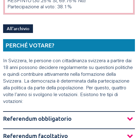
RESPINTO (30.25% Sì, 69.75% No)
Partecipazione al voto: 38.1%
All'archivio
PERCHÉ VOTARE?
In Svizzera, le persone con cittadinanza svizzera a partire dai
18 anni possono decidere regolarmente su questioni politiche
e quindi contribuire attivamente nella formazione della
Svizzera. La democrazia è determinata dalla partecipazione
alla politica da parte della popolazione. Per questo, quattro
volte l’anno si svolgono le votazioni. Esistono tre tipi di
votazioni:
Referendum obbligatorio
Referendum facoltativo