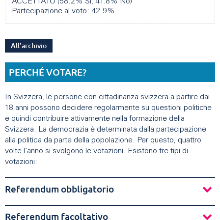
ACCETTATO (58.2% Sì, 41.8% No)
Partecipazione al voto: 42.9%
All'archivio
PERCHÉ VOTARE?
In Svizzera, le persone con cittadinanza svizzera a partire dai
18 anni possono decidere regolarmente su questioni politiche
e quindi contribuire attivamente nella formazione della
Svizzera. La democrazia è determinata dalla partecipazione
alla politica da parte della popolazione. Per questo, quattro
volte l’anno si svolgono le votazioni. Esistono tre tipi di
votazioni:
Referendum obbligatorio
Referendum facoltativo