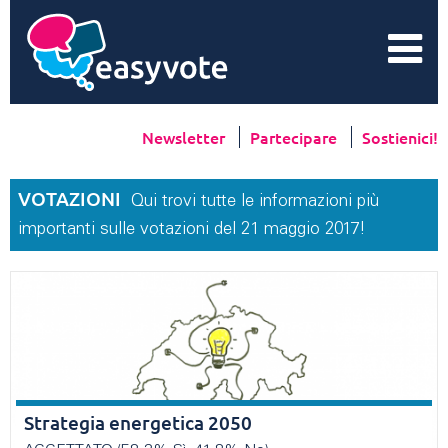
Newsletter
Partecipare
Sostienici!
VOTAZIONI
Qui trovi tutte le informazioni più
importanti sulle votazioni del 21 maggio 2017!
Strategia energetica 2050