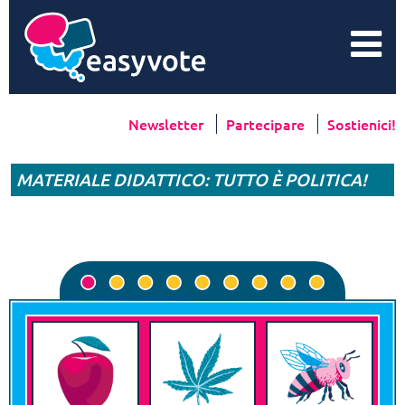
Newsletter
Partecipare
Sostienici!
MATERIALE DIDATTICO: TUTTO È POLITICA!