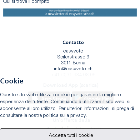
Qui si trova il compito
Contatto
easyvote
Seilerstrasse 9
3011 Berna
info
@
easyvote.ch
+41 (0)31 384 08 09
Cookie
Download App (scarica)
Questo sito web utilizza i cookie per garantire la migliore
esperienza dell'utente. Continuando a utilizzare il sito web, si
acconsente al loro utilizzo. Per ulteriori informazioni, si prega di
consultare la nostra politica sulla privacy.
Un'offerta della
Accetta tutti i cookie