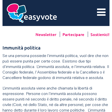
Newsletter
Partecipare
Sostienici!
Immunità politica
Se una persona possiede l’immunità politica, vuol dire che non
può essere punita per certe cose. Esistono due tipi
d’immunità politica. L’immunità assoluta, e l’immunità relativa. Il
Consiglio federale, l'Assemblea federale e la Cancelliera o il
Cancelliere federale godono di immunità relativa e assoluta.
L’immunità assoluta viene anche chiamata la libertà di
espressione. Persone con l’immunità assoluta possono
essere puniti né secondo il diritto penale, né secondo il diritto
civile (Cioè, né dello Stato, né da altre persone), per cose che
hanno detto durante il loro lavoro come politiche. L’immunità