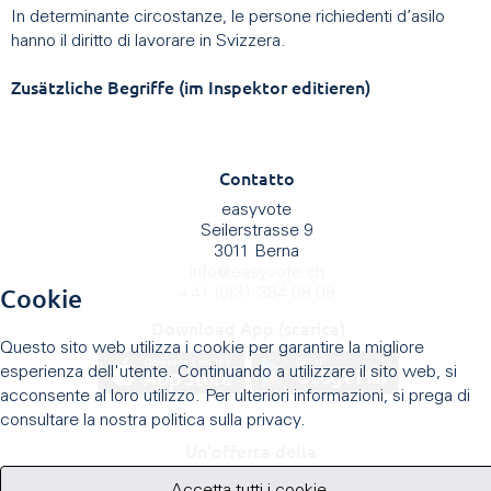
In determinante circostanze, le persone richiedenti d’asilo
hanno il diritto di lavorare in Svizzera.
Zusätzliche Begriffe (im Inspektor editieren)
Contatto
easyvote
Seilerstrasse 9
3011 Berna
info
@
easyvote.ch
Cookie
+41 (0)31 384 08 09
Download App (scarica)
Questo sito web utilizza i cookie per garantire la migliore
esperienza dell'utente. Continuando a utilizzare il sito web, si
acconsente al loro utilizzo. Per ulteriori informazioni, si prega di
consultare la nostra politica sulla privacy.
Un'offerta della
Accetta tutti i cookie