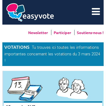
Newsletter
Participer
Soutiens-nous !
VOTATIONS
Tu trouves ici toutes les informations
importantes concernant les votations du 3 mars 2024
!