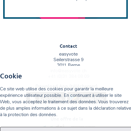
Contact
easyvote
Seilerstrasse 9
3011 Berne
info
@
easyvote.ch
Cookie
+41 (0)31 384 08 09
Download App (télécharger)
Ce site web utilise des cookies pour garantir la meilleure
expérience utilisateur possible. En continuant à utiliser le site
Web, vous acceptez le traitement des données. Vous trouverez
de plus amples informations à ce sujet dans la déclaration relativ
à la protection des données.
Une offre de la