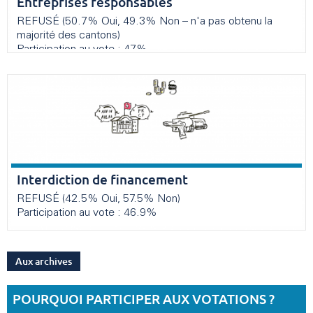
Entreprises responsables
REFUSÉ (50.7% Oui, 49.3% Non – n'a pas obtenu la
majorité des cantons)
Participation au vote : 47%
Interdiction de financement
REFUSÉ (42.5% Oui, 57.5% Non)
Participation au vote : 46.9%
Aux archives
POURQUOI PARTICIPER AUX VOTATIONS ?