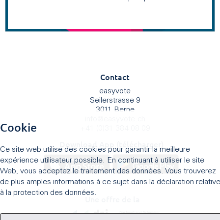
Contact
easyvote
Seilerstrasse 9
3011 Berne
info
@
easyvote.ch
Cookie
+41 (0)31 384 08 09
Download App (télécharger)
Ce site web utilise des cookies pour garantir la meilleure
expérience utilisateur possible. En continuant à utiliser le site
Web, vous acceptez le traitement des données. Vous trouverez
de plus amples informations à ce sujet dans la déclaration relativ
à la protection des données.
Une offre de la