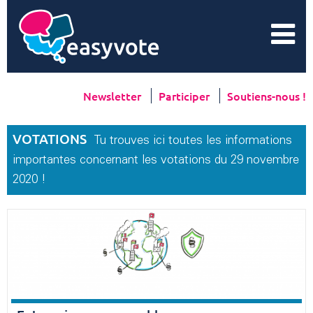
Newsletter
Participer
Soutiens-nous !
VOTATIONS
Tu trouves ici toutes les informations
importantes concernant les votations du 29 novembre
2020 !