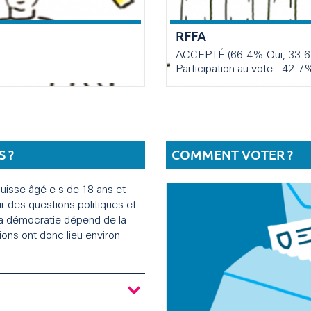
RFFA
ACCEPTÉ (66.4% Oui, 33.
Participation au vote : 42.7
 ?
COMMENT VOTER ?
suisse âgé-e-s de 18 ans et
r des questions politiques et
 La démocratie dépend de la
tions ont donc lieu environ