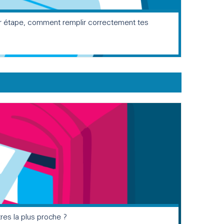
r étape, comment remplir correctement tes
tres la plus proche ?