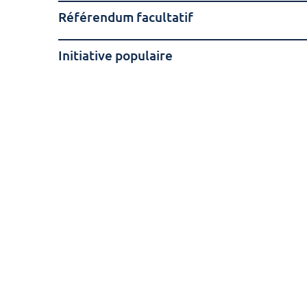
Référendum facultatif
Initiative populaire