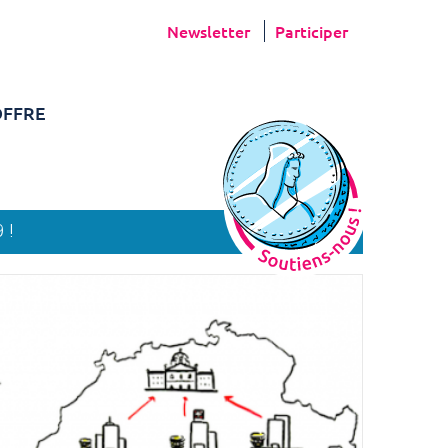
Newsletter
Participer
FFRE
 !