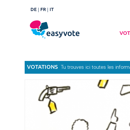
DE
FR
IT
VOT
VOTATIONS
Tu trouves ici toutes les infor