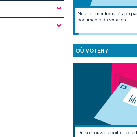
Nous te montrons, étape pa
documents de votation.
OÙ VOTER ?
Où se trouve la boîte aux let