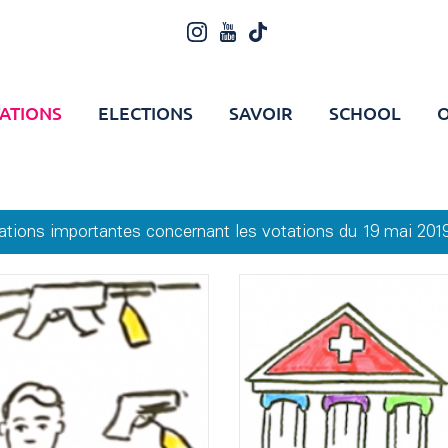
ATIONS
ELECTIONS
SAVOIR
SCHOOL
O
mations importantes concernant les votations du 19 mai 2019