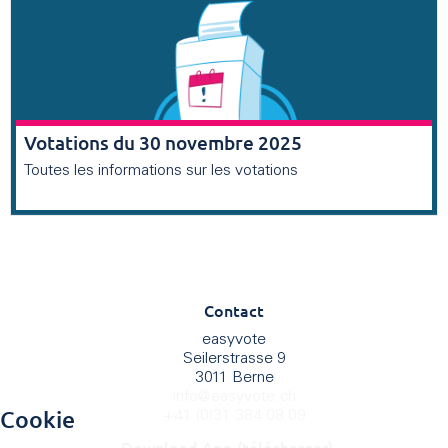
Votations du 30 novembre 2025
Toutes les informations sur les votations
Contact
easyvote
Seilerstrasse 9
3011 Berne
info
@
easyvote.ch
Cookie
+41 (0)31 384 08 09
Download App (télécharger)