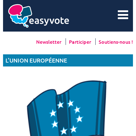
Newsletter
Participer
Soutiens-nous !
L’UNION EUROPÉENNE