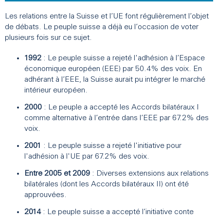
Les relations entre la Suisse et l’UE font régulièrement l’objet
de débats. Le peuple suisse a déjà eu l’occasion de voter
plusieurs fois sur ce sujet.
1992
: Le peuple suisse a rejeté l'adhésion à l’Espace
économique européen (EEE) par 50.4% des voix. En
adhérant à l’EEE, la Suisse aurait pu intégrer le marché
intérieur européen.
2000
: Le peuple a accepté les Accords bilatéraux I
comme alternative à l’entrée dans l’EEE par 67.2% des
voix.
2001
: Le peuple suisse a rejeté l'initiative pour
l'adhésion à l'UE par 67.2% des voix.
Entre 2005 et 2009
: Diverses extensions aux relations
bilatérales (dont les Accords bilatéraux II) ont été
approuvées.
2014
: Le peuple suisse a accepté l’initiative conte