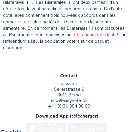
Bilatérales III ». Les Bilatérales III ont deux parties : d’un
côté, elles doivent garantir les accords existants. De l’autre
côté, elles contiennent trois nouveaux accords dans les
domaines de l’électricité, de la santé et de la sécurité
alimentaire. En ce moment, les Bilatérales III sont discutées
au Parlement et sont soumises au
référendum facultatif
. Si un
référendum a lieu, la population votera sur ce paquet
d’accords.
Contact
easyvote
Seilerstrasse 9
3011 Berne
info
@
easyvote.ch
+41 (0)31 384 08 09
Download App (télécharger)