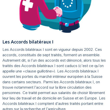
Les Accords bilatéraux I
Les Accords bilatéraux I sont en vigueur depuis 2002. Ces
accords, constitués de sept traités, forment un ensemble.
Autrement dit, si l’un des accords est dénoncé, alors tous les
traités des Accords bilatéraux I sont caducs (c’est ce qu’on
appelle une «clause guillotine»). Les Accords bilatéraux I
ouvrent les portes du marché intérieur européen à la Suisse
dans certains secteurs. Parmi les Accords bilatéraux I, on
trouve notamment l’accord sur la libre circulation des
personnes. Ce traité permet aux salariés de choisir librement
leur lieu de travail et de domicile en Suisse et en Europe. Les
Accords bilatéraux I comptent d’autres traités portant entre
autres sur la recherche et l’agriculture.