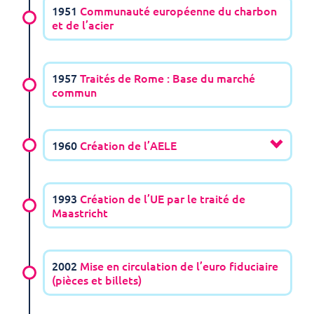
1951
Communauté européenne du charbon
et de l’acier
1957
Traités de Rome : Base du marché
commun
1960
Création de l’AELE
1993
Création de l’UE par le traité de
Maastricht
2002
Mise en circulation de l’euro fiduciaire
(pièces et billets)