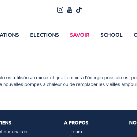
ATIONS
ELECTIONS
SAVOIR
SCHOOL
O
ible est utilisée au mieux et que le moins d’énergie possible est pe
de nouvelles pompes à chaleur ou de remplacer les vieilles ampo
IENS
A PROPOS
NO
et partenaires
Team