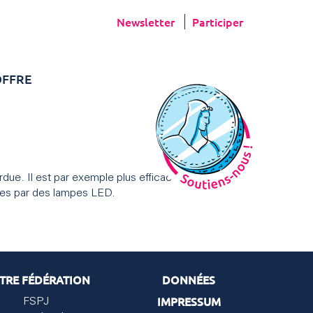
Newsletter
Participer
FFRE
rdue. Il est par exemple plus efficace sur le plan
ules par des lampes LED.
TRE FÉDÉRATION
DONNÉES
IMPRESSUM
FSPJ