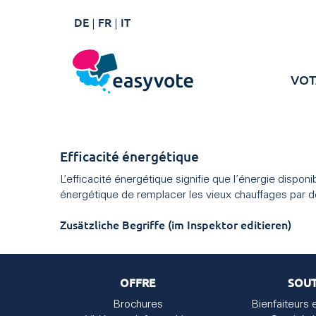
DE
FR
IT
VOT
Efficacité énergétique
L’efficacité énergétique signifie que l’énergie dispon
énergétique de remplacer les vieux chauffages par 
Zusätzliche Begriffe (im Inspektor editieren)
OFFRE
SOUT
Brochures
Bienfaiteurs 