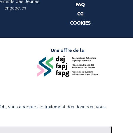
lements des Jeunes
FAQ
engage.ch
CG
COOKIES
Une offre de la
te Web, vous acceptez le traitement des données. Vous