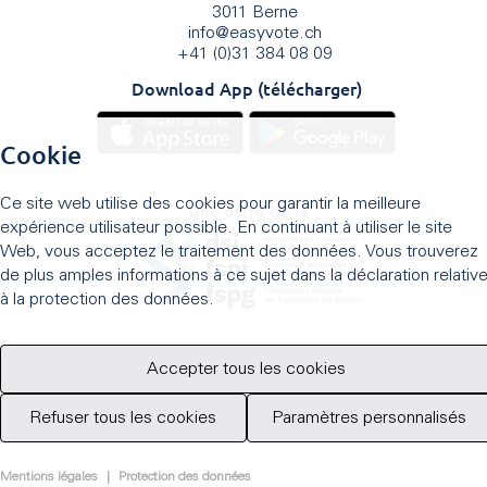
3011 Berne
info
@
easyvote.ch
+41 (0)31 384 08 09
Download App (télécharger)
Cookie
Ce site web utilise des cookies pour garantir la meilleure
Une offre de la
expérience utilisateur possible. En continuant à utiliser le site
Web, vous acceptez le traitement des données. Vous trouverez
de plus amples informations à ce sujet dans la déclaration relativ
à la protection des données.
Accepter tous les cookies
Refuser tous les cookies
Paramètres personnalisés
Mentions légales
|
Protection des données