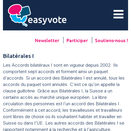
Newsletter
Participer
Soutiens-nous !
Bilatérales I
Les Accords bilatéraux I sont en vigueur depuis 2002. Ils
comportent sept accords et forment ainsi un paquet
d’accords. Si un accord des Bilatérales I est annulé, tous les
accords du paquet sont annulés. C’est ce qu’on appelle la
clause guillotine. Grâce aux Bilatérales I, la Suisse a un
certains accès au marché unique européen. La libre
circulation des personnes est l’un accord des Bilatérales I.
Conformément à cet accord, les travailleuses et travailleurs
sont libres de choisir où ils souhaitent habiter et travailler en
Suisse ou dans l’UE. Les autres accords des Bilatérales I se
rapportent notamment à la recherche et à l’agriculture.