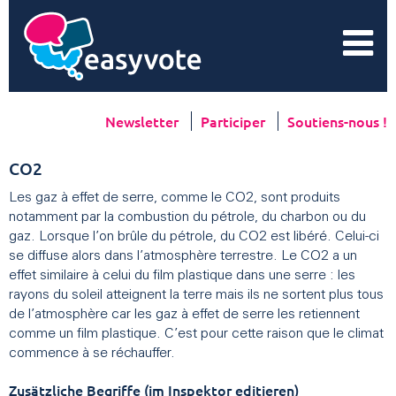
Newsletter
Participer
Soutiens-nous !
CO2
Les gaz à effet de serre, comme le CO2, sont produits
notamment par la combustion du pétrole, du charbon ou du
gaz. Lorsque l’on brûle du pétrole, du CO2 est libéré. Celui-ci
se diffuse alors dans l’atmosphère terrestre. Le CO2 a un
effet similaire à celui du film plastique dans une serre : les
rayons du soleil atteignent la terre mais ils ne sortent plus tous
de l’atmosphère car les gaz à effet de serre les retiennent
comme un film plastique. C’est pour cette raison que le climat
commence à se réchauffer.
Zusätzliche Begriffe (im Inspektor editieren)