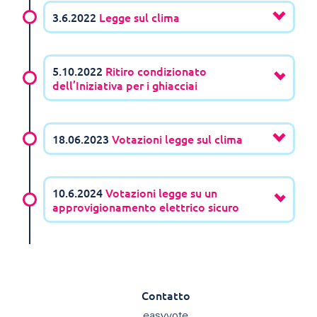
3.6.2022
Legge sul clima
5.10.2022
Ritiro condizionato
dell’Iniziativa per i ghiacciai
18.06.2023
Votazioni legge sul clima
10.6.2024
Votazioni legge su un
approvigionamento elettrico sicuro
Contatto
easyvote