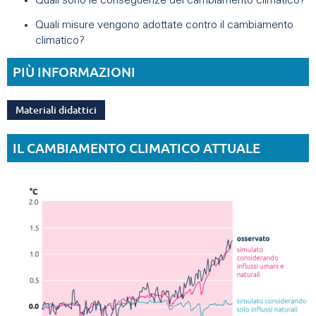
Quali sono le conseguenze del cambiamento climatico?
Quali misure vengono adottate contro il cambiamento
climatico?
PIÙ INFORMAZIONI
Materiali didattici
IL CAMBIAMENTO CLIMATICO ATTUALE