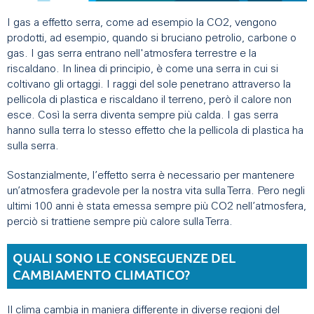
I gas a effetto serra, come ad esempio la CO2, vengono
prodotti, ad esempio, quando si bruciano petrolio, carbone o
gas. I gas serra entrano nell'atmosfera terrestre e la
riscaldano. In linea di principio, è come una serra in cui si
coltivano gli ortaggi. I raggi del sole penetrano attraverso la
pellicola di plastica e riscaldano il terreno, però il calore non
esce. Così la serra diventa sempre più calda. I gas serra
hanno sulla terra lo stesso effetto che la pellicola di plastica ha
sulla serra.
Sostanzialmente, l’effetto serra è necessario per mantenere
un’atmosfera gradevole per la nostra vita sulla Terra. Pero negli
ultimi 100 anni è stata emessa sempre più CO2 nell’atmosfera,
perciò si trattiene sempre più calore sulla Terra.
QUALI SONO LE CONSEGUENZE DEL
CAMBIAMENTO CLIMATICO?
Il clima cambia in maniera differente in diverse regioni del