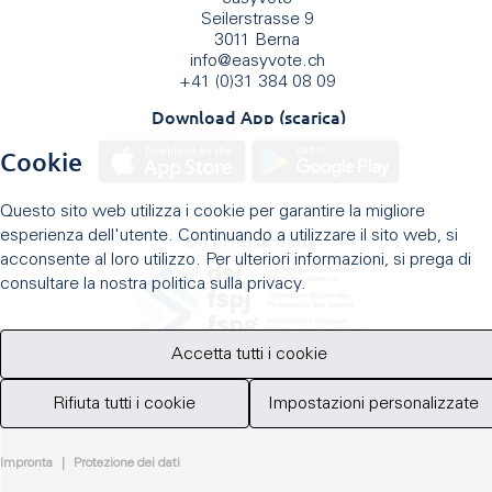
Seilerstrasse 9
3011 Berna
info
@
easyvote.ch
+41 (0)31 384 08 09
Download App (scarica)
Cookie
Questo sito web utilizza i cookie per garantire la migliore
esperienza dell'utente. Continuando a utilizzare il sito web, si
Un'offerta della
acconsente al loro utilizzo. Per ulteriori informazioni, si prega di
consultare la nostra politica sulla privacy.
Accetta tutti i cookie
Rifiuta tutti i cookie
Impostazioni personalizzate
Impronta
|
Protezione dei dati