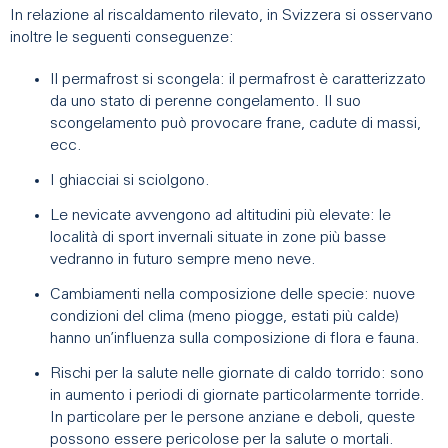
In relazione al riscaldamento rilevato, in Svizzera si osservano
inoltre le seguenti conseguenze:
Il permafrost si scongela: il permafrost è caratterizzato
da uno stato di perenne congelamento. Il suo
scongelamento può provocare frane, cadute di massi,
ecc.
I ghiacciai si sciolgono.
Le nevicate avvengono ad altitudini più elevate: le
località di sport invernali situate in zone più basse
vedranno in futuro sempre meno neve.
Cambiamenti nella composizione delle specie: nuove
condizioni del clima (meno piogge, estati più calde)
hanno un’influenza sulla composizione di flora e fauna.
Rischi per la salute nelle giornate di caldo torrido: sono
in aumento i periodi di giornate particolarmente torride.
In particolare per le persone anziane e deboli, queste
possono essere pericolose per la salute o mortali.