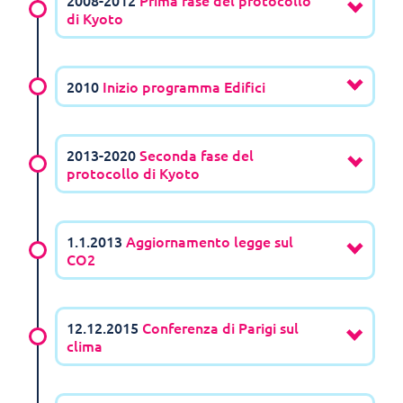
2008-2012
Prima fase del protocollo
di Kyoto
2010
Inizio programma Edifici
2013-2020
Seconda fase del
protocollo di Kyoto
1.1.2013
Aggiornamento legge sul
CO2
12.12.2015
Conferenza di Parigi sul
clima