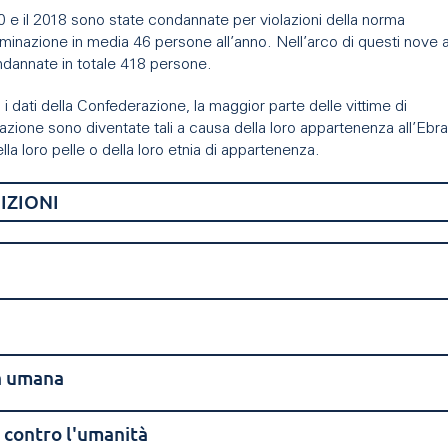
10 e il 2018 sono state condannate per violazioni della norma
iminazione in media 46 persone all’anno. Nell’arco di questi nove 
ndannate in totale 418 persone.
 dati della Confederazione, la maggior parte delle vittime di
azione sono diventate tali a causa della loro appartenenza all’Ebr
lla loro pelle o della loro etnia di appartenenza.
IZIONI
a umana
 contro l'umanità