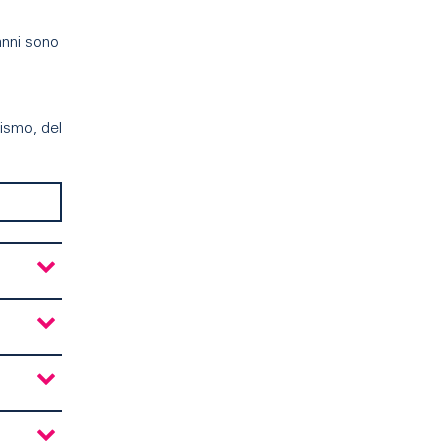
anni sono
aismo, del