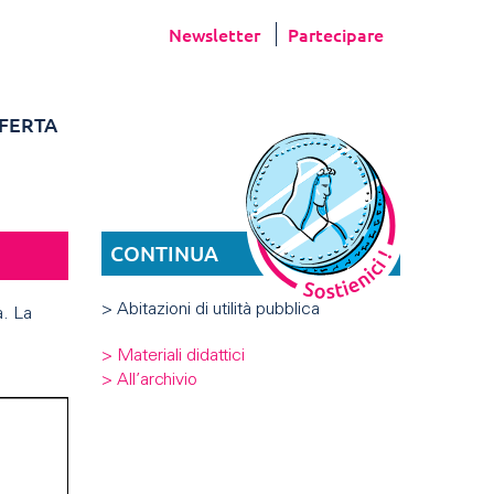
Newsletter
Partecipare
FERTA
CONTINUA
> Abitazioni di utilità pubblica
a. La
> Materiali didattici
> All’archivio