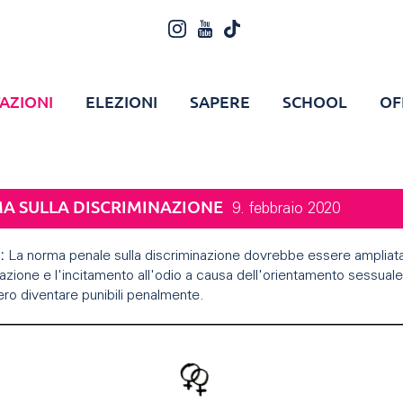
AZIONI
ELEZIONI
SAPERE
SCHOOL
OF
A SULLA DISCRIMINAZIONE
9. febbraio 2020
:
La norma penale sulla discriminazione dovrebbe essere ampliat
azione e l'incitamento all'odio a causa dell'orientamento sessuale
ro diventare punibili penalmente.