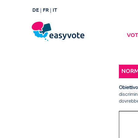
DE
FR
IT
VOT
NORM
Obiettivo
discrimin
dovrebbe