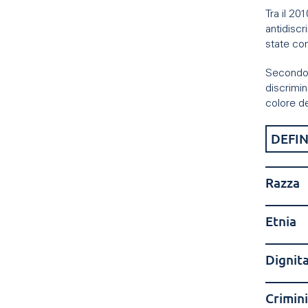
Tra il 20
antidiscr
state co
Secondo i
discrimin
colore de
DEFIN
Razza
Etnia
Dignit
Crimini