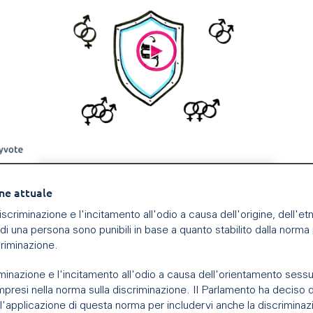
ne attuale
iscriminazione e l'incitamento all'odio a causa dell'origine, dell'etn
 di una persona sono punibili in base a quanto stabilito dalla norma
criminazione.
minazione e l'incitamento all'odio a causa dell'orientamento sess
resi nella norma sulla discriminazione. Il Parlamento ha deciso d
l'applicazione di questa norma per includervi anche la discriminaz