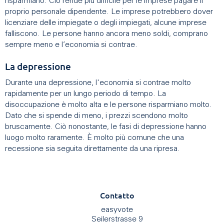
risparmiano. Ciò rende più difficile per le imprese pagare il
proprio personale dipendente. Le imprese potrebbero dover
licenziare delle impiegate o degli impiegati, alcune imprese
falliscono. Le persone hanno ancora meno soldi, comprano
sempre meno e l’economia si contrae.
La depressione
Durante una depressione, l'economia si contrae molto
rapidamente per un lungo periodo di tempo. La
disoccupazione è molto alta e le persone risparmiano molto.
Dato che si spende di meno, i prezzi scendono molto
bruscamente. Ciò nonostante, le fasi di depressione hanno
luogo molto raramente. È molto più comune che una
recessione sia seguita direttamente da una ripresa.
Contatto
easyvote
Seilerstrasse 9