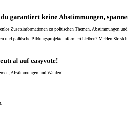
t du garantiert keine Abstimmungen, spanne
enlos Zusatzinformationen zu politischen Themen, Abstimmungen und W
en und politische Bildungsprojekte informiert bleiben? Melden Sie sic
eutral auf easyvote!
 Themen, Abstimmungen und Wahlen!
n.