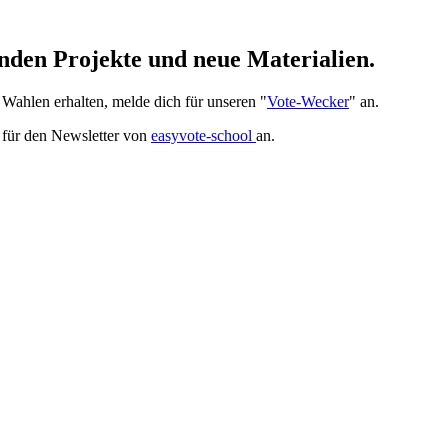
nden Projekte und neue Materialien.
ahlen erhalten, melde dich für unseren "
Vote-Wecker
" an.
h für den Newsletter von
easyvote-school
an.