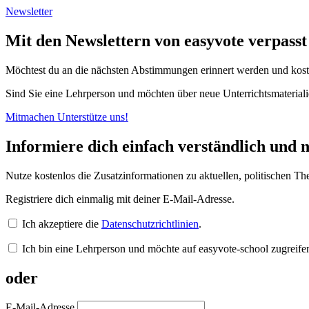
Newsletter
Mit den Newslettern von easyvote verpass
Möchtest du an die nächsten Abstimmungen erinnert werden und kost
Sind Sie eine Lehrperson und möchten über neue Unterrichtsmateriali
Mitmachen
Unterstütze uns!
Informiere dich einfach verständlich und n
Nutze kostenlos die Zusatzinformationen zu aktuellen, politischen
Registriere dich einmalig mit deiner E-Mail-Adresse.
Ich akzeptiere die
Datenschutzrichtlinien
.
Ich bin eine Lehrperson und möchte auf easyvote-school zugreife
oder
E-Mail-Adresse