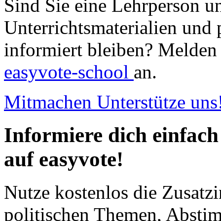
Sind Sie eine Lehrperson u
Unterrichtsmaterialien und 
informiert bleiben? Melden 
easyvote-school
an.
Mitmachen
Unterstütze uns
Informiere dich einfach
auf easyvote!
Nutze kostenlos die Zusatzi
politischen Themen, Abst