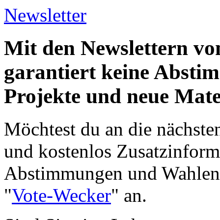
Newsletter
Mit den Newslettern vo
garantiert keine Abst
Projekte und neue Mate
Möchtest du an die nächst
und kostenlos Zusatzinform
Abstimmungen und Wahlen e
"
Vote-Wecker
" an.