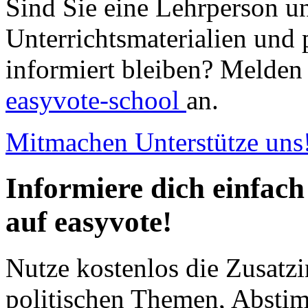
Sind Sie eine Lehrperson u
Unterrichtsmaterialien und 
informiert bleiben? Melden 
easyvote-school
an.
Mitmachen
Unterstütze uns
Informiere dich einfach
auf easyvote!
Nutze kostenlos die Zusatzi
politischen Themen, Abst