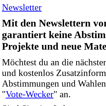
Newsletter
Mit den Newslettern vo
garantiert keine Abst
Projekte und neue Mate
Möchtest du an die nächst
und kostenlos Zusatzinform
Abstimmungen und Wahlen e
"
Vote-Wecker
" an.