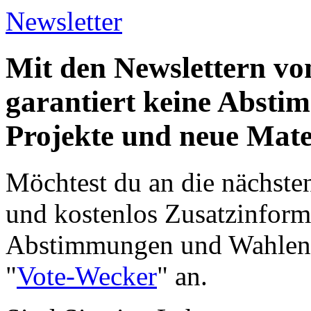
Newsletter
Mit den Newslettern vo
garantiert keine Abst
Projekte und neue Mate
Möchtest du an die nächst
und kostenlos Zusatzinform
Abstimmungen und Wahlen e
"
Vote-Wecker
" an.