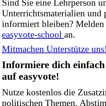
Sind Sie eine Lehrperson u
Unterrichtsmaterialien und 
informiert bleiben? Melden 
easyvote-school
an.
Mitmachen
Unterstütze uns
Informiere dich einfach
auf easyvote!
Nutze kostenlos die Zusatzi
politischen Themen, Abst