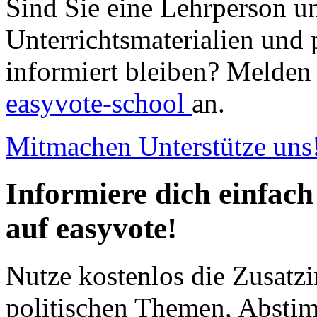
Sind Sie eine Lehrperson u
Unterrichtsmaterialien und 
informiert bleiben? Melden 
easyvote-school
an.
Mitmachen
Unterstütze uns
Informiere dich einfach
auf easyvote!
Nutze kostenlos die Zusatzi
politischen Themen, Abst