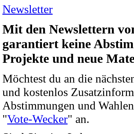
Newsletter
Mit den Newslettern vo
garantiert keine Abst
Projekte und neue Mate
Möchtest du an die nächst
und kostenlos Zusatzinform
Abstimmungen und Wahlen e
"
Vote-Wecker
" an.